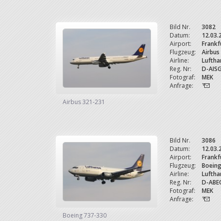
Bild Nr.
3082
Datum:
12.03.
Airport:
Frankf
Flugzeug:
Airbus
Airline:
Luftha
Reg. Nr:
D-AIS
Fotograf:
MEK
Anfrage:
Airbus 321-231
Bild Nr.
3086
Datum:
12.03.
Airport:
Frankf
Flugzeug:
Boein
Airline:
Luftha
Reg. Nr:
D-ABE
Fotograf:
MEK
Anfrage:
Boeing 737-330