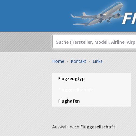
Home
•
Kontakt
•
Links
Flugzeugtyp
Fluggesellschaft
Flughafen
Auswahl nach
Fluggesellschaft
: