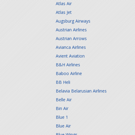
Atlas Air
Atlas Jet
Augsburg Airways
Austrian Airlines
Austrian Arrows
Avianca Airlines
Avient Aviation
B&H Airlines
Baboo Airline
BB Heli
Belavia Belarusian Airlines
Belle Air
Bin Air
Blue 1
Blue Air
Blue Wings