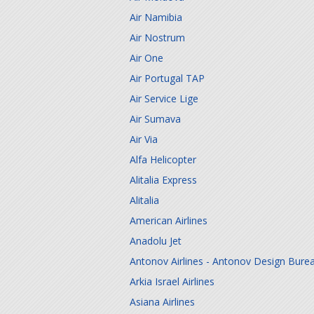
Air Namibia
Air Nostrum
Air One
Air Portugal TAP
Air Service Lige
Air Sumava
Air Via
Alfa Helicopter
Alitalia Express
Alitalia
American Airlines
Anadolu Jet
Antonov Airlines - Antonov Design Bure
Arkia Israel Airlines
Asiana Airlines