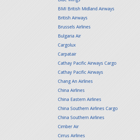
BMI British Midland Airways
British Airways
Brussels Airlines
Bulgaria Air
Cargolux
Carpatair
Cathay Pacific Airways Cargo
Cathay Pacific Airways
Chang An Airlines
China Airlines
China Eastern Airlines
China Southern Airlines Cargo
China Southern Airlines
Cimber Air
Cirrus Airlines