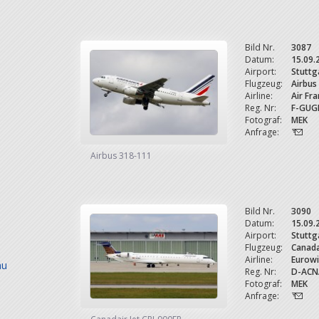
Bild Nr.
3087
Datum:
15.09.
Airport:
Stuttg
Flugzeug:
Airbus
Airline:
Air Fr
Reg. Nr:
F-GUG
Fotograf:
MEK
Anfrage:
Airbus 318-111
Bild Nr.
3090
Datum:
15.09.
Airport:
Stuttg
Flugzeug:
Canada
Airline:
Eurow
au
Reg. Nr:
D-ACN
Fotograf:
MEK
Anfrage: