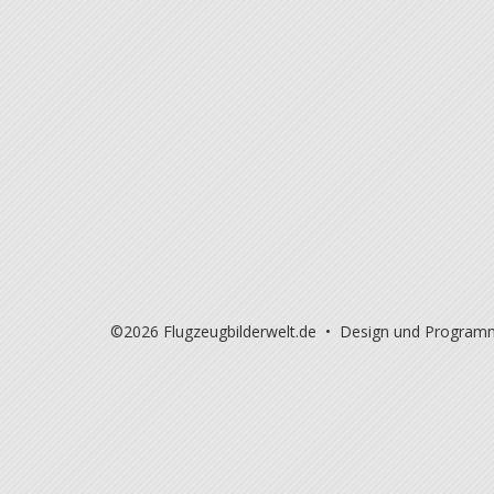
©2026 Flugzeugbilderwelt.de • Design und Program