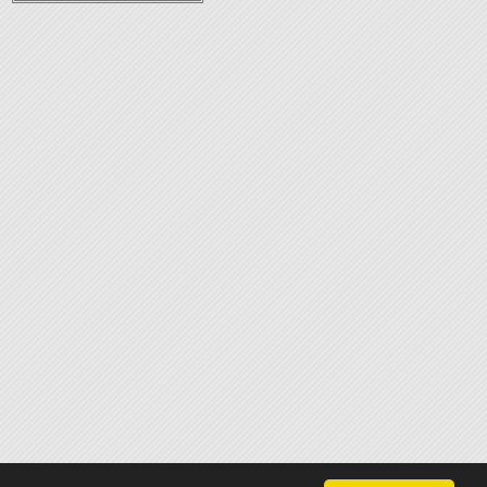
ontakt
•
Impressum
•
Disclaimer
•
Links