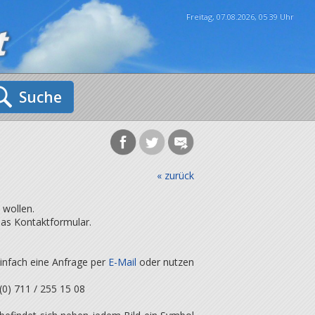
Freitag, 07.08.2026, 05
:
39 Uhr
Suche
« zurück
 wollen.
das Kontaktformular.
infach eine Anfrage per
E-Mail
oder nutzen
(0) 711 / 255 15 08