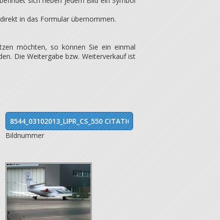
 befindet sich neben jedem Bild ein Symbol
 direkt in das Formular übernommen.
utzen möchten, so können Sie ein einmal
nden. Die Weitergabe bzw. Weiterverkauf ist
Bildnummer