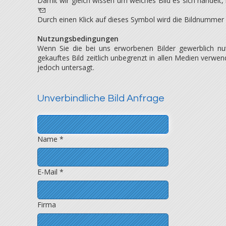
Damit wir gleich wissen um welches Bild es sich handelt,
Durch einen Klick auf dieses Symbol wird die Bildnummer
Nutzungsbedingungen
Wenn Sie die bei uns erworbenen Bilder gewerblich n
gekauftes Bild zeitlich unbegrenzt in allen Medien verwe
jedoch untersagt.
Unverbindliche Bild Anfrage
Name *
E-Mail *
Firma