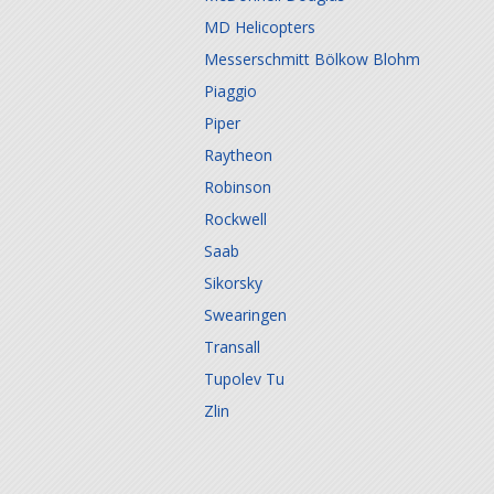
MD Helicopters
Messerschmitt Bölkow Blohm
Piaggio
Piper
Raytheon
Robinson
Rockwell
Saab
Sikorsky
Swearingen
Transall
Tupolev Tu
Zlin