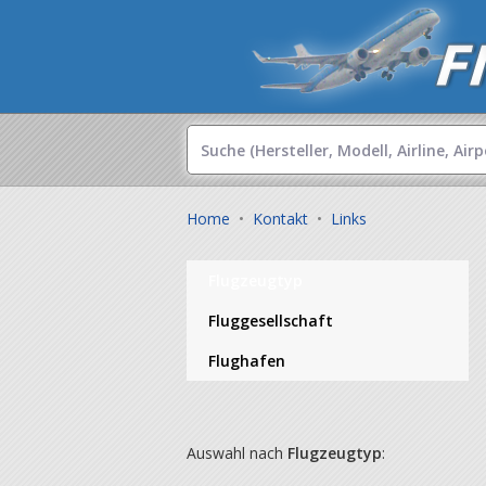
Home
•
Kontakt
•
Links
Flugzeugtyp
Fluggesellschaft
Flughafen
Auswahl nach
Flugzeugtyp
: