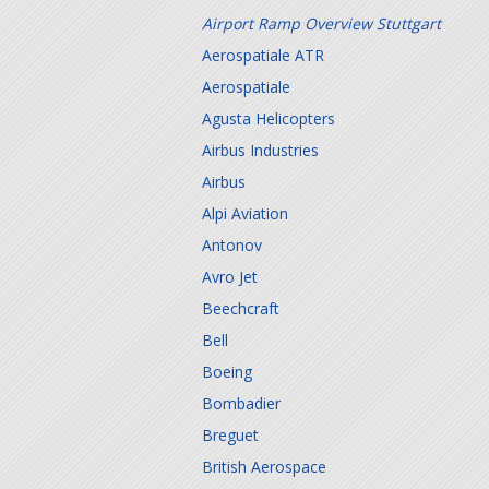
Airport Ramp Overview Stuttgart
Aerospatiale ATR
Aerospatiale
Agusta Helicopters
Airbus Industries
Airbus
Alpi Aviation
Antonov
Avro Jet
Beechcraft
Bell
Boeing
Bombadier
Breguet
British Aerospace