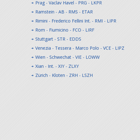
Prag - Vaclav Havel - PRG - LKPR
Ramstein - AB - RMS - ETAR
Rimini - Frederico Fellini Int. - RMI - LIPR
Rom - Fiumicino - FCO - LIRF
Stuttgart - STR - EDDS
Venezia - Tessera - Marco Polo - VCE - LIPZ
Wien - Schwechat - VIE - LOWW
Xian - Int. - XIY - ZLXY
Zürich - Kloten - ZRH - LSZH