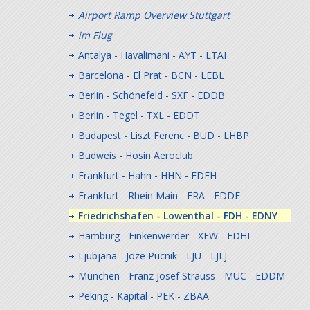
Airport Ramp Overview Stuttgart
im Flug
Antalya - Havalimani - AYT - LTAI
Barcelona - El Prat - BCN - LEBL
Berlin - Schönefeld - SXF - EDDB
Berlin - Tegel - TXL - EDDT
Budapest - Liszt Ferenc - BUD - LHBP
Budweis - Hosin Aeroclub
Frankfurt - Hahn - HHN - EDFH
Frankfurt - Rhein Main - FRA - EDDF
Friedrichshafen - Lowenthal - FDH - EDNY
Hamburg - Finkenwerder - XFW - EDHI
Ljubjana - Joze Pucnik - LJU - LJLJ
München - Franz Josef Strauss - MUC - EDDM
Peking - Kapital - PEK - ZBAA